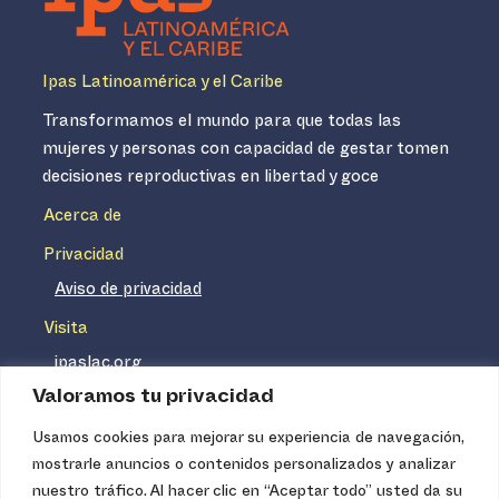
Ipas Latinoamérica y el Caribe
Transformamos el mundo para que todas las
mujeres y personas con capacidad de gestar tomen
decisiones reproductivas en libertad y goce
Acerca de
Privacidad
Aviso de privacidad
Visita
ipaslac.org
Valoramos tu privacidad
ipasmexico.org
Usamos cookies para mejorar su experiencia de navegación,
mostrarle anuncios o contenidos personalizados y analizar
Ipas no es un distribuidor de insumos médicos. Nuestros
nuestro tráfico. Al hacer clic en “Aceptar todo” usted da su