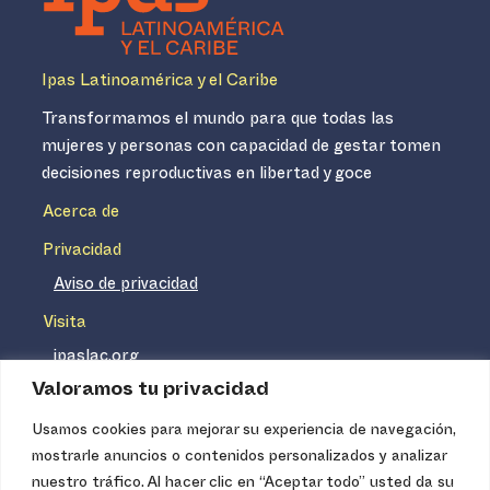
Ipas Latinoamérica y el Caribe
Transformamos el mundo para que todas las
mujeres y personas con capacidad de gestar tomen
decisiones reproductivas en libertad y goce
Acerca de
Privacidad
Aviso de privacidad
Visita
ipaslac.org
Valoramos tu privacidad
ipasmexico.org
Usamos cookies para mejorar su experiencia de navegación,
mostrarle anuncios o contenidos personalizados y analizar
Ipas no es un distribuidor de insumos médicos. Nuestros
nuestro tráfico. Al hacer clic en “Aceptar todo” usted da su