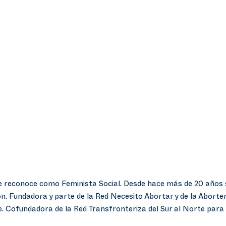
reconoce como Feminista Social. Desde hace más de 20 años se h
ión. Fundadora y parte de la Red Necesito Abortar y de la Abor
e. Cofundadora de la Red Transfronteriza del Sur al Norte para