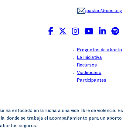
ipaslac@ipas.org
Preguntas de aborto
La iniciativa
Recursos
Viodeocaso
Participantes
a enfocado en la lucha a una vida libre de violencia. Es
tería, donde se trabaja el acompañamiento para un aborto
 abortos seguros.