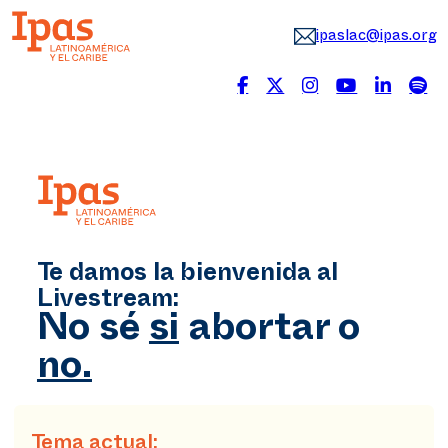
ipaslac@ipas.org
Te damos la bienvenida al
Livestream:
No sé
si
abortar o
no.
Tema actual: