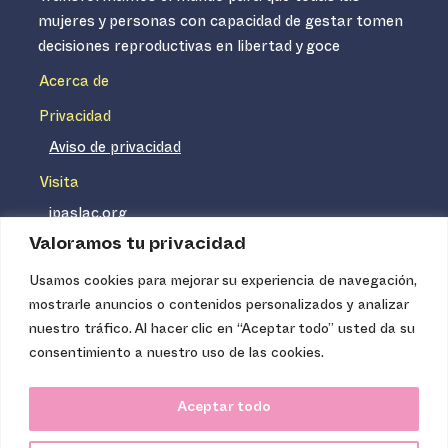
mujeres y personas con capacidad de gestar tomen
decisiones reproductivas en libertad y goce
Acerca de
Privacidad
Aviso de privacidad
Visita
ipaslac.org
Valoramos tu privacidad
ipasmexico.org
Usamos cookies para mejorar su experiencia de navegación,
mostrarle anuncios o contenidos personalizados y analizar
Ipas no es un distribuidor de insumos médicos. Nuestros
nuestro tráfico. Al hacer clic en “Aceptar todo” usted da su
servicios se concentran, entre otros, en la difusión de
consentimiento a nuestro uso de las cookies.
información basada en evidencia y en la capacitación
técnica necesaria para proveer servicios de aborto seguro
Aceptar todo
de calidad. Los servicios que ofrecemos no tienen costo
para la población, pues somos una organización de