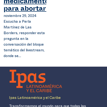
medicamentos
para abortar?
noviembre 29, 2024
Escucha a Perla
Martínez de Las
Borders, responder esta
pregunta en la
conversación del bloque
temático del livestream,
donde se…
Ipas Latinoamérica y el Caribe
Transformamos el mundo para que todas las