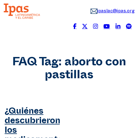
ipaslac@ipas.org
FAQ Tag:
aborto con
pastillas
¿Quiénes
descubrieron
los