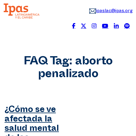
ipaslac@ipas.org
FAQ Tag:
aborto
penalizado
¿Cómo se ve
afectada la
salud mental