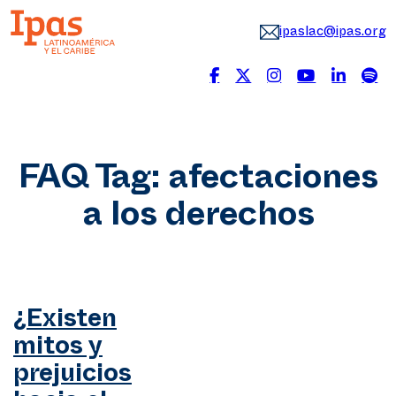
ipaslac@ipas.org
FAQ Tag:
afectaciones
a los derechos
¿Existen
mitos y
prejuicios