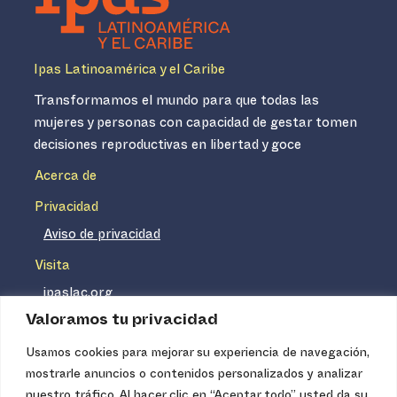
Ipas Latinoamérica y el Caribe
Transformamos el mundo para que todas las
mujeres y personas con capacidad de gestar tomen
decisiones reproductivas en libertad y goce
Acerca de
Privacidad
Aviso de privacidad
Visita
ipaslac.org
Valoramos tu privacidad
ipasmexico.org
Usamos cookies para mejorar su experiencia de navegación,
mostrarle anuncios o contenidos personalizados y analizar
Ipas no es un distribuidor de insumos médicos. Nuestros
nuestro tráfico. Al hacer clic en “Aceptar todo” usted da su