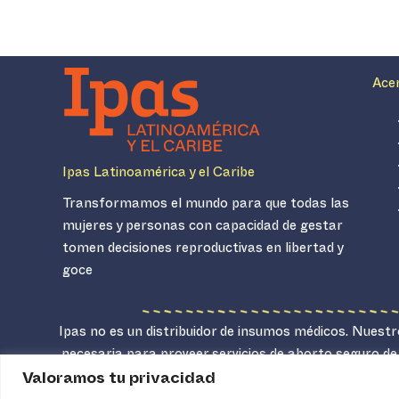
Ace
Ipas Latinoamérica y el Caribe
Transformamos el mundo para que todas las
mujeres y personas con capacidad de gestar
tomen decisiones reproductivas en libertad y
goce
Ipas no es un distribuidor de insumos médicos. Nuestro
necesaria para proveer servicios de aborto seguro de
Valoramos tu privacidad