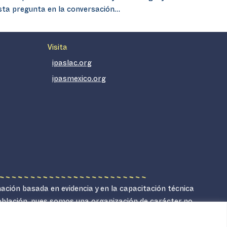
sta pregunta en la conversación…
Visita
ipaslac.org
ipasmexico.org
mación basada en evidencia y en la capacitación técnica
población, pues somos una organización de carácter no