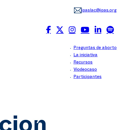
ipaslac@ipas.org
Preguntas de aborto
La iniciativa
Recursos
Viodeocaso
Participantes
cion