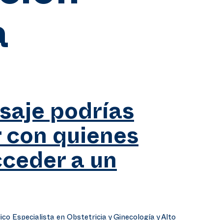
a
aje podrías
 con quienes
ceder a un
co Especialista en Obstetricia y Ginecología y Alto