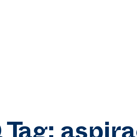
 Tag:
aspira