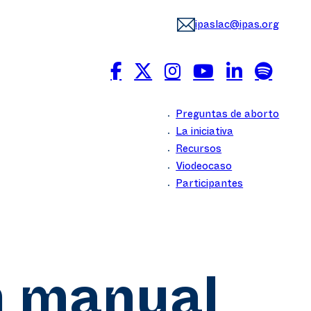
ipaslac@ipas.org
Preguntas de aborto
La iniciativa
Recursos
Viodeocaso
Participantes
n manual