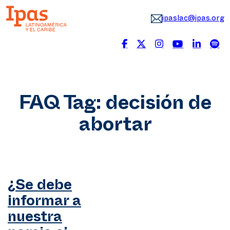
ipaslac@ipas.org
FAQ Tag:
decisión de
abortar
¿Se debe
informar a
nuestra