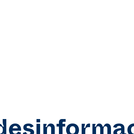
desinformac