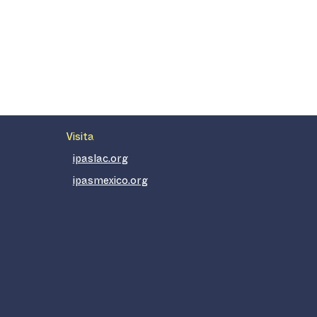
Visita
ipaslac.org
ipasmexico.org