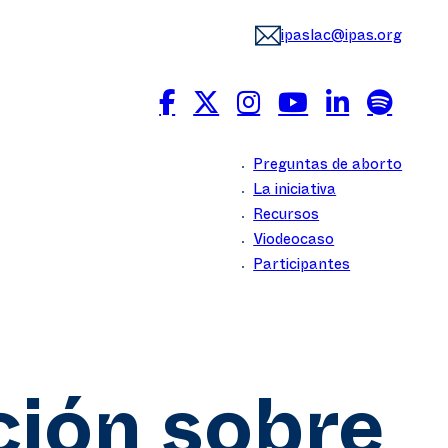
ipaslac@ipas.org
Preguntas de aborto
La iniciativa
Recursos
Viodeocaso
Participantes
ión sobre