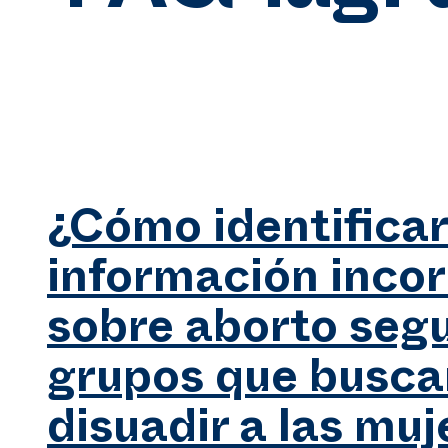
¿Cómo identifica
información inco
sobre aborto segu
grupos que busca
disuadir a las muj