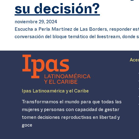
su decisión?
noviembre 29, 2024
Escucha a Perla Martínez de Las Borders, responder es
conversación del bloque temático del livestream, donde 
Ace
Ipas Latinoamérica y el Caribe
Transformamos el mundo para que todas las
mujeres y personas con capacidad de gestar
tomen decisiones reproductivas en libertad y
goce