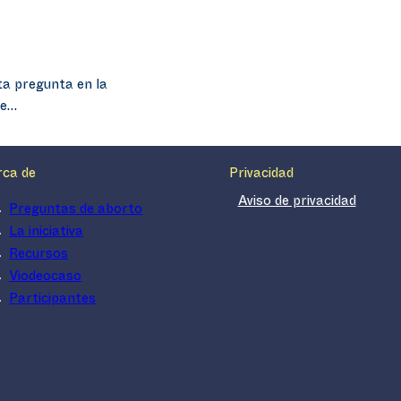
ta pregunta en la
se…
rca de
Privacidad
Aviso de privacidad
Preguntas de aborto
La iniciativa
Recursos
Viodeocaso
Participantes