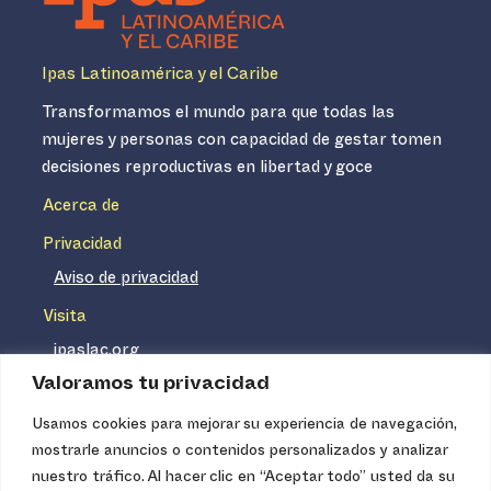
Ipas Latinoamérica y el Caribe
Transformamos el mundo para que todas las
mujeres y personas con capacidad de gestar tomen
decisiones reproductivas en libertad y goce
Acerca de
Privacidad
Aviso de privacidad
Visita
ipaslac.org
Valoramos tu privacidad
ipasmexico.org
Usamos cookies para mejorar su experiencia de navegación,
mostrarle anuncios o contenidos personalizados y analizar
Ipas no es un distribuidor de insumos médicos. Nuestros
nuestro tráfico. Al hacer clic en “Aceptar todo” usted da su
servicios se concentran, entre otros, en la difusión de