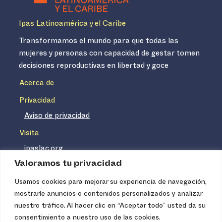
Ipas Latinoamérica y el Caribe
Transformamos el mundo para que todas las
mujeres y personas con capacidad de gestar tomen
decisiones reproductivas en libertad y goce
Acerca de
Privacidad
Aviso de privacidad
Visita
ipaslac.org
Valoramos tu privacidad
ipasmexico.org
Usamos cookies para mejorar su experiencia de navegación,
mostrarle anuncios o contenidos personalizados y analizar
Ipas no es un distribuidor de insumos médicos. Nuestros
nuestro tráfico. Al hacer clic en “Aceptar todo” usted da su
servicios se concentran, entre otros, en la difusión de
consentimiento a nuestro uso de las cookies.