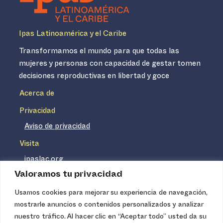
Ipas Latinoamérica y el Caribe
Transformamos el mundo para que todas las
mujeres y personas con capacidad de gestar tomen
decisiones reproductivas en libertad y goce
Acerca de
Privacidad
Aviso de privacidad
Visita
ipaslac.org
Valoramos tu privacidad
ipasmexico.org
Usamos cookies para mejorar su experiencia de navegación,
mostrarle anuncios o contenidos personalizados y analizar
Ipas no es un distribuidor de insumos médicos. Nuestros
nuestro tráfico. Al hacer clic en “Aceptar todo” usted da su
servicios se concentran, entre otros, en la difusión de