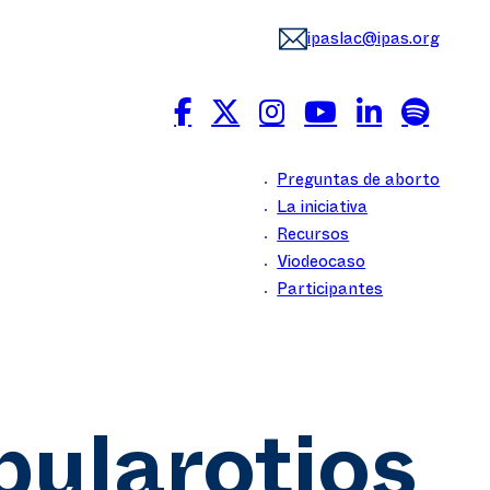
ipaslac@ipas.org
Preguntas de aborto
La iniciativa
Recursos
Viodeocaso
Participantes
ularotios