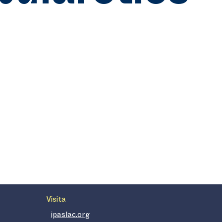
Visita
ipaslac.org