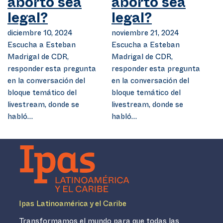
aborto sea
aborto sea
legal?
legal?
diciembre 10, 2024
noviembre 21, 2024
Escucha a Esteban
Escucha a Esteban
Madrigal de CDR,
Madrigal de CDR,
responder esta pregunta
responder esta pregunta
en la conversación del
en la conversación del
bloque temático del
bloque temático del
livestream, donde se
livestream, donde se
habló…
habló…
Ipas Latinoamérica y el Caribe
Transformamos el mundo para que todas las