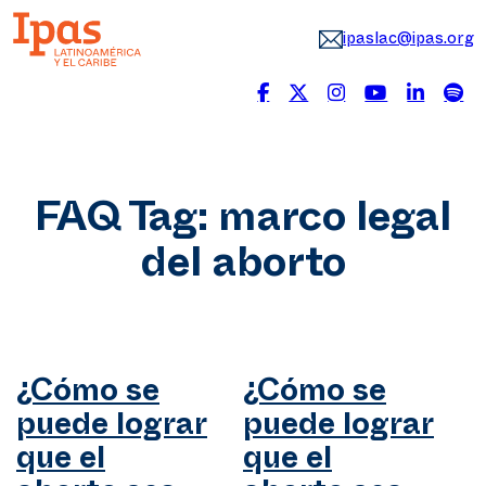
ipaslac@ipas.org
FAQ Tag:
marco legal
del aborto
¿Cómo se
¿Cómo se
puede lograr
puede lograr
que el
que el