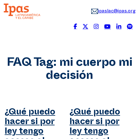
ipaslac@ipas.org
FAQ Tag:
mi cuerpo mi
decisión
¿Qué puedo
¿Qué puedo
hacer si por
hacer si por
ley tengo
ley tengo