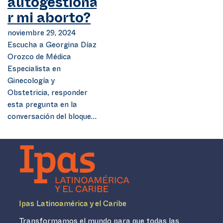
autogestiona
r mi aborto?
noviembre 29, 2024
Escucha a Georgina Díaz
Orozco de Médica
Especialista en
Ginecología y
Obstetricia, responder
esta pregunta en la
conversación del bloque…
Ipas Latinoamérica y el Caribe
Transformamos el mundo para que todas las