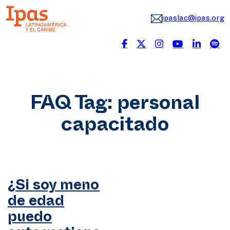
ipaslac@ipas.org
FAQ Tag:
personal
capacitado
¿Si soy menor
de edad
puedo