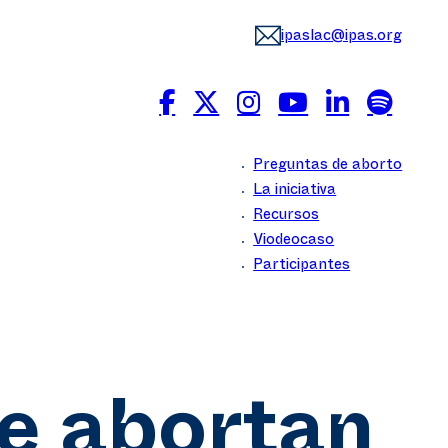
ipaslac@ipas.org
Preguntas de aborto
La iniciativa
Recursos
Viodeocaso
Participantes
e abortan