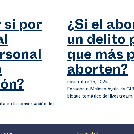
si por
¿Si el abo
al
un delito
ersonal
que más 
e
aborten?
noviembre 15, 2024
ión?
Escucha a Melissa Ayala de GIR
bloque temático del livestream
ta en la conversación del