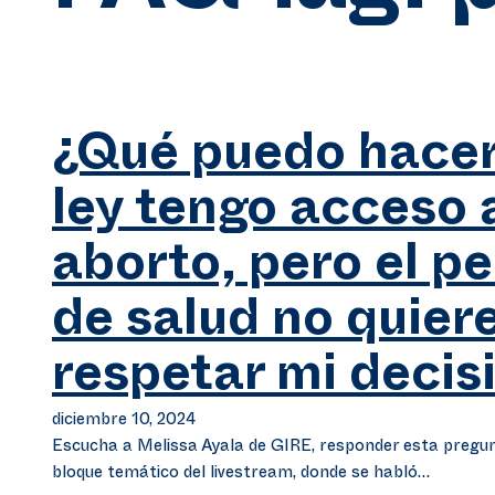
¿Qué puedo hacer 
ley tengo acceso 
aborto, pero el p
de salud no quier
respetar mi decis
diciembre 10, 2024
Escucha a Melissa Ayala de GIRE, responder esta pregun
bloque temático del livestream, donde se habló…