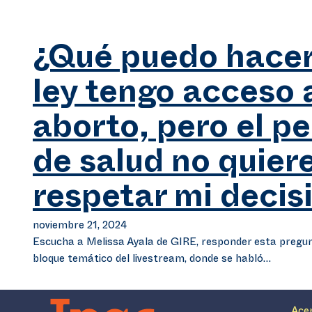
¿Qué puedo hacer 
ley tengo acceso 
aborto, pero el p
de salud no quier
respetar mi decis
noviembre 21, 2024
Escucha a Melissa Ayala de GIRE, responder esta pregun
bloque temático del livestream, donde se habló…