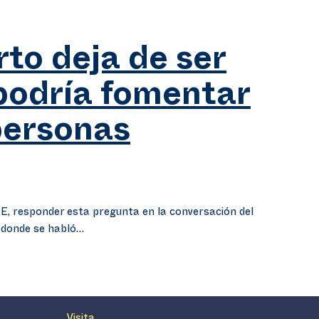
rto deja de ser
 podría fomentar
personas
E, responder esta pregunta en la conversación del
, donde se habló…