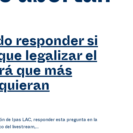
o responder si
ue legalizar el
rá que más
quieran
n de Ipas LAC, responder esta pregunta en la
o del livestream,…