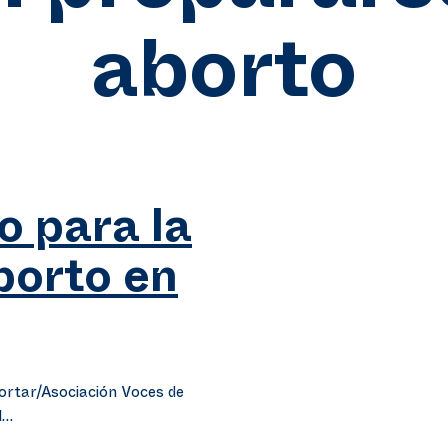
aborto
 para la
borto en
ortar/Asociación Voces de
l…