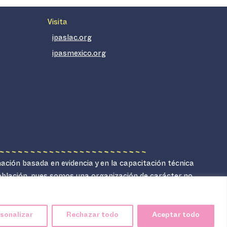
Visita
ipaslac.org
ipasmexico.org
mación basada en evidencia y en la capacitación técnica
población, pues somos una organización de carácter no
sonalizar
Rechazar todo
Aceptar todo