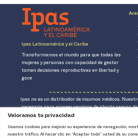
Ace
Ipas Latinoamérica y el Caribe
Transformamos el mundo para que todas las
mujeres y personas con capacidad de gestar
tomen decisiones reproductivas en libertad y
goce
Ipas no es un distribuidor de insumos médicos. Nuestro
necesaria para proveer servicios de aborto seguro de
Valoramos tu privacidad
Usamos cookies para mejorar su experiencia de navegación, mostr
nuestro tráfico. Al hacer clic en “Aceptar todo” usted da su con