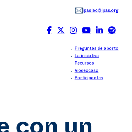
ipaslac@ipas.org
Preguntas de aborto
La iniciativa
Recursos
Viodeocaso
Participantes
e con un