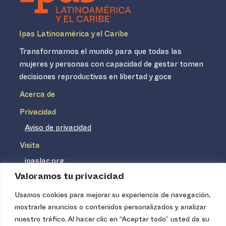
Ipas Latinoamérica y el Caribe
Transformamos el mundo para que todas las
mujeres y personas con capacidad de gestar tomen
decisiones reproductivas en libertad y goce
Acerca de
Privacidad
Aviso de privacidad
Visita
ipaslac.org
Valoramos tu privacidad
ipasmexico.org
Usamos cookies para mejorar su experiencia de navegación,
mostrarle anuncios o contenidos personalizados y analizar
Ipas no es un distribuidor de insumos médicos. Nuestros
nuestro tráfico. Al hacer clic en “Aceptar todo” usted da su
servicios se concentran, entre otros, en la difusión de