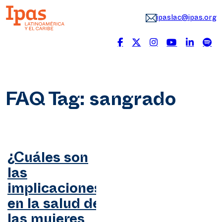
ipaslac@ipas.org
FAQ Tag:
sangrado
¿Cuáles son
las
implicaciones
en la salud de
las mujeres