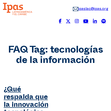
ipaslac@ipas.org
FAQ Tag:
tecnologías
de la información
¿Qué
respalda que
la innovación