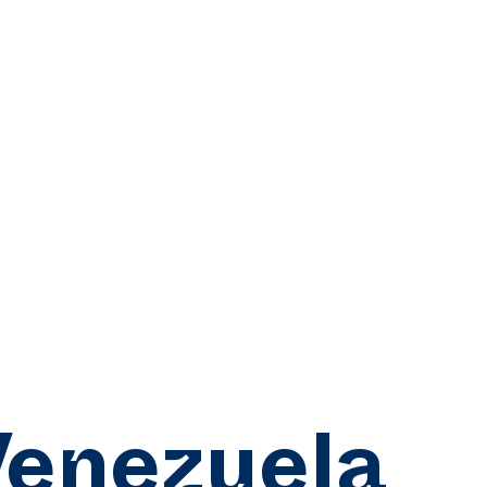
enezuela