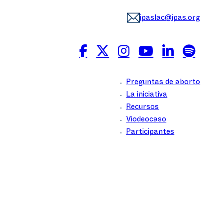
ipaslac@ipas.org
Preguntas de aborto
La iniciativa
Recursos
Viodeocaso
Participantes