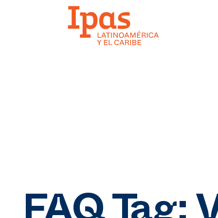
FAQ Tag:
V