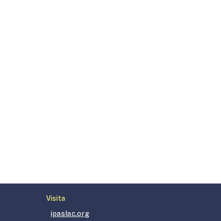
Visita
ipaslac.org