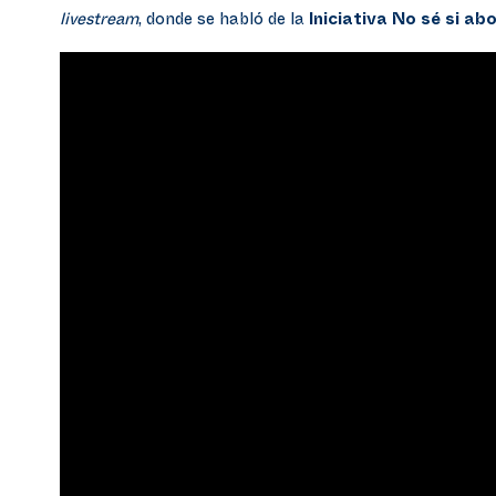
livestream
, donde se habló de la
Iniciativa No sé si ab