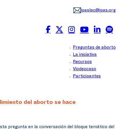
ipaslac@ipas.org
Preguntas de aborto
La iniciativa
Recursos
Viodeocaso
Participantes
dimiento del aborto se hace
sta pregunta en la conversación del bloque temático del