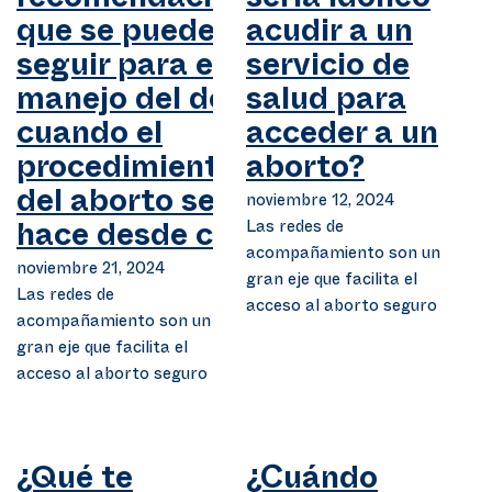
recomendaciones
sería idóneo
que se pueden
acudir a un
seguir para el
servicio de
manejo del dolor
salud para
cuando el
acceder a un
procedimiento
aborto?
del aborto se
noviembre 12, 2024
Las redes de
hace desde casa?
acompañamiento son un
noviembre 21, 2024
gran eje que facilita el
Las redes de
acceso al aborto seguro
acompañamiento son un
gran eje que facilita el
acceso al aborto seguro
¿Qué te
¿Cuándo