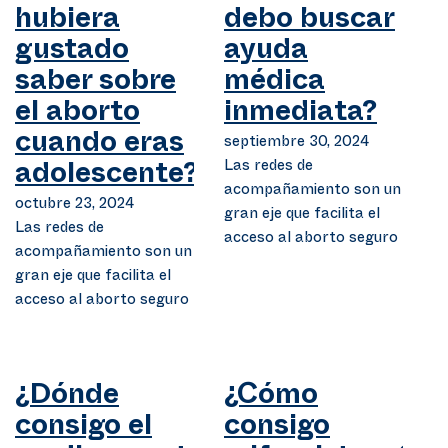
hubiera
debo buscar
gustado
ayuda
saber sobre
médica
el aborto
inmediata?
cuando eras
septiembre 30, 2024
Las redes de
adolescente?
acompañamiento son un
octubre 23, 2024
gran eje que facilita el
Las redes de
acceso al aborto seguro
acompañamiento son un
gran eje que facilita el
acceso al aborto seguro
¿Dónde
¿Cómo
consigo el
consigo