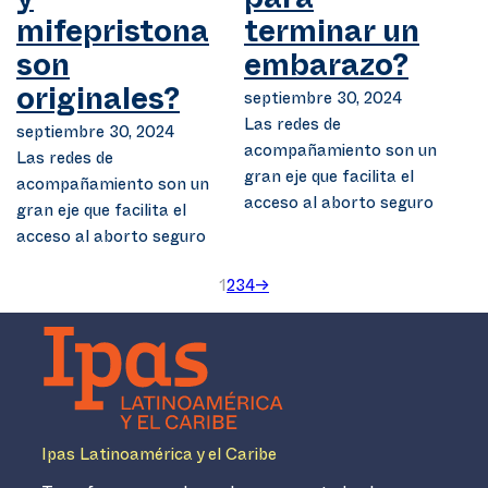
y
para
mifepristona
terminar un
son
embarazo?
originales?
septiembre 30, 2024
Las redes de
septiembre 30, 2024
acompañamiento son un
Las redes de
gran eje que facilita el
acompañamiento son un
acceso al aborto seguro
gran eje que facilita el
acceso al aborto seguro
1
2
3
4
→
Ipas Latinoamérica y el Caribe