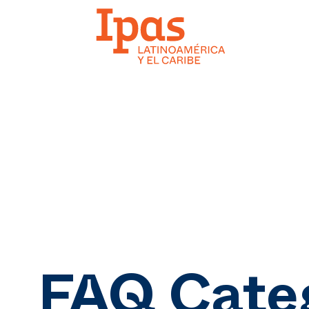
FAQ Cate