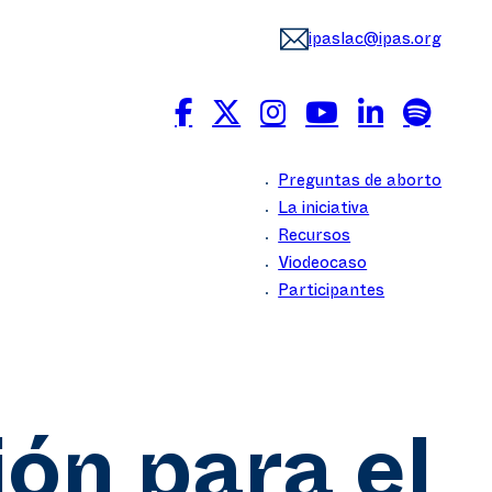
ipaslac@ipas.org
Preguntas de aborto
La iniciativa
Recursos
Viodeocaso
Participantes
ón para el