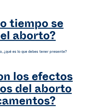
o tiempo se
el aborto?
o, ¿qué es lo que debes tener presente?
on los efectos
os del aborto
camentos?