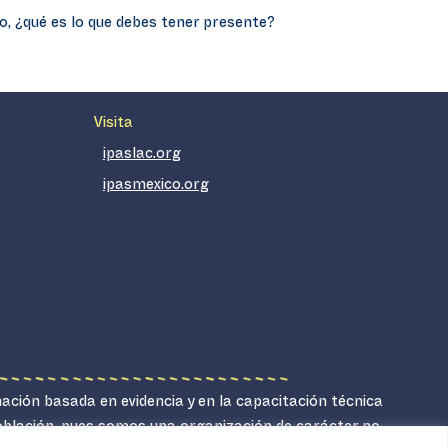
o, ¿qué es lo que debes tener presente?
Visita
ipaslac.org
ipasmexico.org
mación basada en evidencia y en la capacitación técnica
población, pues somos una organización de carácter no