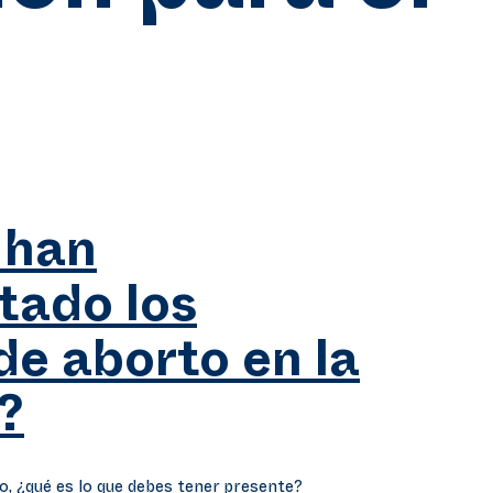
 han
tado los
de aborto en la
?
o, ¿qué es lo que debes tener presente?