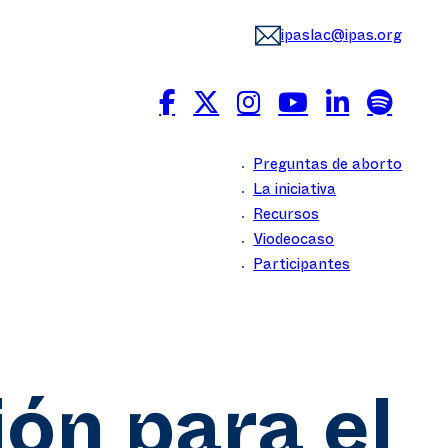
ipaslac@ipas.org
Preguntas de aborto
La iniciativa
Recursos
Viodeocaso
Participantes
ón para el