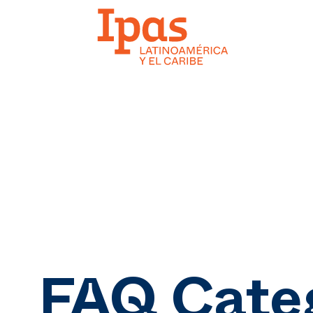
FAQ Cate