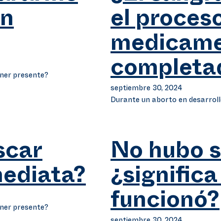
on
el proces
medicame
completa
ener presente?
septiembre 30, 2024
Durante un aborto en desarroll
scar
No hubo 
ediata?
¿significa
funcionó?
ener presente?