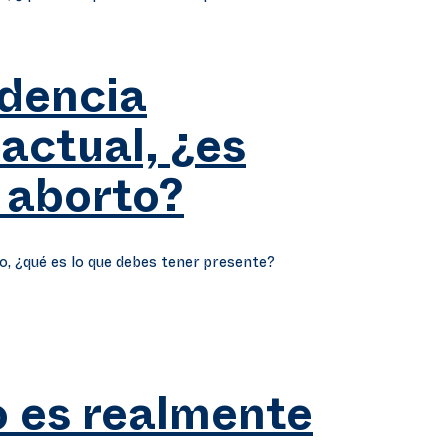
idencia
 actual, ¿es
 aborto?
o, ¿qué es lo que debes tener presente?
o es realmente