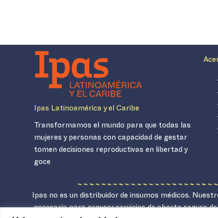
Ace
Ipas Latinoamérica y el Caribe
Transformamos el mundo para que todas las
mujeres y personas con capacidad de gestar
tomen decisiones reproductivas en libertad y
goce
Ipas no es un distribuidor de insumos médicos. Nuestro
necesaria para proveer servicios de aborto seguro de