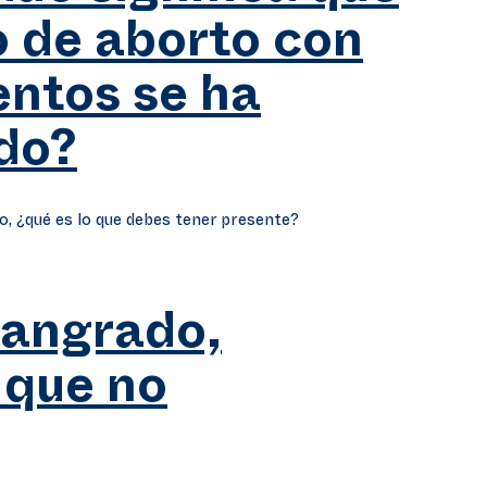
o de aborto con
ntos se ha
do?
o, ¿qué es lo que debes tener presente?
sangrado,
 que no