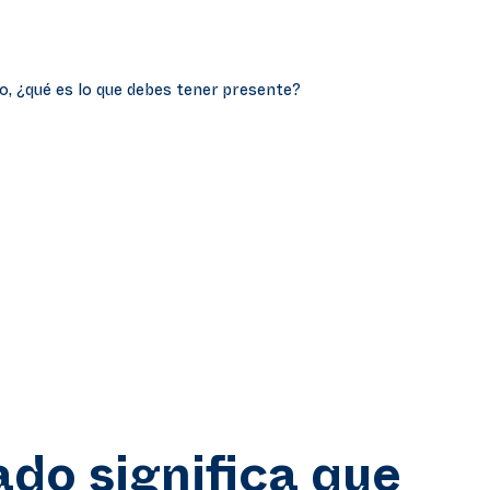
o, ¿qué es lo que debes tener presente?
ado significa que