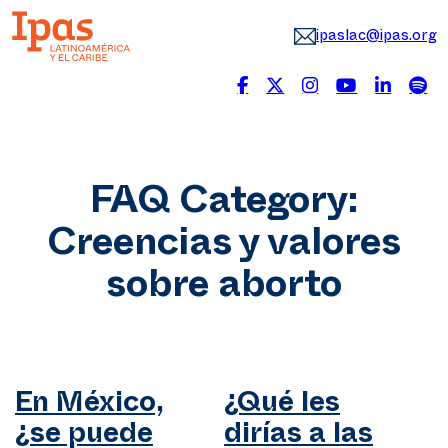
ipaslac@ipas.org
FAQ Category:
Creencias y valores
sobre aborto
En México,
¿Qué les
¿se puede
dirías a las