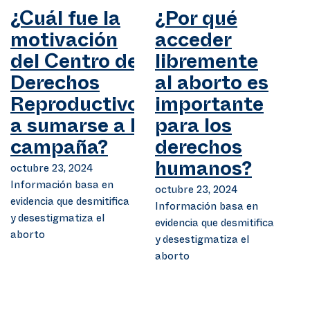
¿Cuál fue la
¿Por qué
motivación
acceder
del Centro de
libremente
Derechos
al aborto es
Reproductivos
importante
a sumarse a la
para los
campaña?
derechos
octubre 23, 2024
humanos?
Información basa en
octubre 23, 2024
evidencia que desmitifica
Información basa en
y desestigmatiza el
evidencia que desmitifica
aborto
y desestigmatiza el
aborto