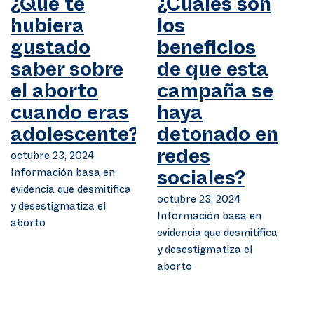
¿Qué te
¿Cuáles son
hubiera
los
gustado
beneficios
saber sobre
de que esta
el aborto
campaña se
cuando eras
haya
adolescente?
detonado en
octubre 23, 2024
redes
Información basa en
sociales?
evidencia que desmitifica
octubre 23, 2024
y desestigmatiza el
Información basa en
aborto
evidencia que desmitifica
y desestigmatiza el
aborto