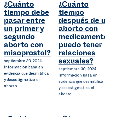
¿Cuánto
¿Cuánto
tiempo debe
tiempo
pasar entre
después de un
un primer y
aborto con
segundo
medicamentos
aborto con
puedo tener
misoprostol?
relaciones
septiembre 30, 2024
sexuales?
Información basa en
septiembre 30, 2024
evidencia que desmitifica
Información basa en
y desestigmatiza el
evidencia que desmitifica
aborto
y desestigmatiza el
aborto