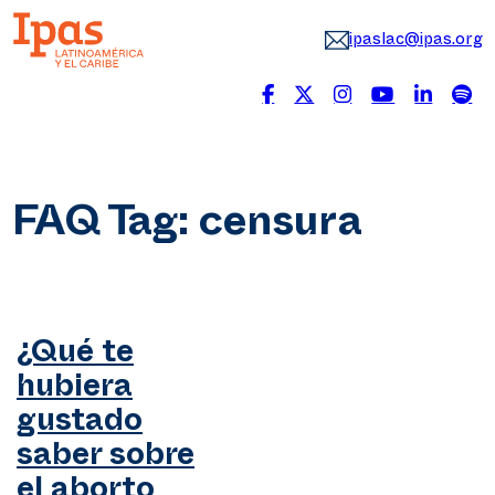
ipaslac@ipas.org
FAQ Tag:
censura
¿Qué te
hubiera
gustado
saber sobre
el aborto