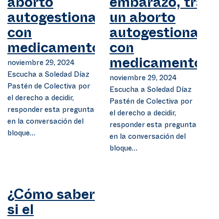
aborto
embarazo, tras
autogestionado
un aborto
con
autogestionado
medicamentos?
con
noviembre 29, 2024
medicamentos?
Escucha a Soledad Díaz
noviembre 29, 2024
Pastén de Colectiva por
Escucha a Soledad Díaz
el derecho a decidir,
Pastén de Colectiva por
responder esta pregunta
el derecho a decidir,
en la conversación del
responder esta pregunta
bloque…
en la conversación del
bloque…
¿Cómo saber
si el