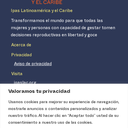
Ipas Latinoamérica y el Caribe
Transformamos el mundo para que todas las
mujeres y personas con capacidad de gestar tomen
decisiones reproductivas en libertad y goce
Acerca de
Privacidad
Aviso de privacidad
Visita
ipaslac.org
Valoramos tu privacidad
ipasmexico.org
Usamos cookies para mejorar su experiencia de navegación,
mostrarle anuncios o contenidos personalizados y analizar
Ipas no es un distribuidor de insumos médicos. Nuestros
nuestro tráfico. Al hacer clic en “Aceptar todo” usted da su
servicios se concentran, entre otros, en la difusión de
consentimiento a nuestro uso de las cookies.
información basada en evidencia y en la capacitación