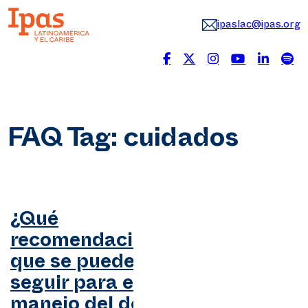
ipaslac@ipas.org
FAQ Tag:
cuidados
¿Qué
recomendaciones
que se pueden
seguir para el
manejo del dolor