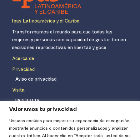
Ipas Latinoamérica y el Caribe
Transformamos el mundo para que todas las
mujeres y personas con capacidad de gestar tomen
decisiones reproductivas en libertad y goce
Acerca de
Privacidad
Aviso de privacidad
Visita
ipaslac.org
Valoramos tu privacidad
ipasmexico.org
Usamos cookies para mejorar su experiencia de navegación,
mostrarle anuncios o contenidos personalizados y analizar
Ipas no es un distribuidor de insumos médicos. Nuestros
nuestro tráfico. Al hacer clic en “Aceptar todo” usted da su
servicios se concentran, entre otros, en la difusión de