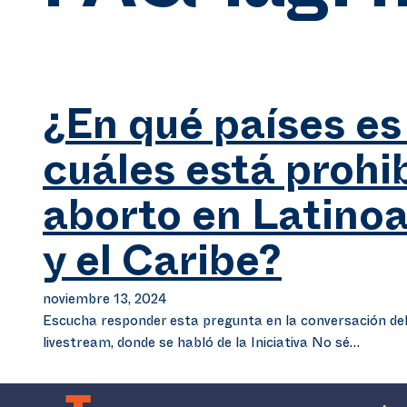
¿En qué países es 
cuáles está prohib
aborto en Latino
y el Caribe?
noviembre 13, 2024
Escucha responder esta pregunta en la conversación del
livestream, donde se habló de la Iniciativa No sé…