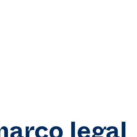
arco legal