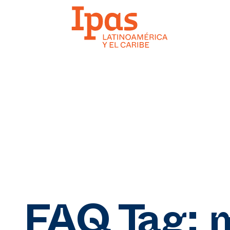
FAQ Tag:
m