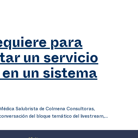
equiere para
ar un servicio
 en un sistema
 Médica Salubrista de Colmena Consultoras,
conversación del bloque temático del livestream,…