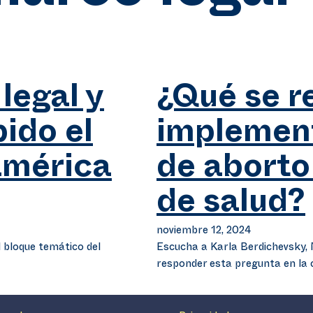
legal y
¿Qué se r
ido el
implement
américa
de aborto
de salud?
noviembre 12, 2024
 bloque temático del
Escucha a Karla Berdichevsky,
responder esta pregunta en la 