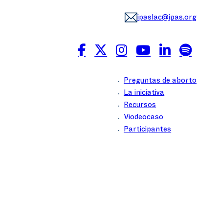
ipaslac@ipas.org
Preguntas de aborto
La iniciativa
Recursos
Viodeocaso
Participantes