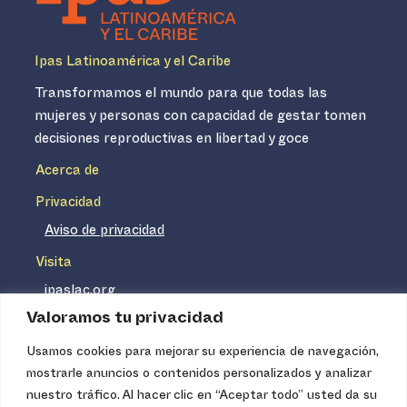
Ipas Latinoamérica y el Caribe
Transformamos el mundo para que todas las
mujeres y personas con capacidad de gestar tomen
decisiones reproductivas en libertad y goce
Acerca de
Privacidad
Aviso de privacidad
Visita
ipaslac.org
Valoramos tu privacidad
ipasmexico.org
Usamos cookies para mejorar su experiencia de navegación,
mostrarle anuncios o contenidos personalizados y analizar
Ipas no es un distribuidor de insumos médicos. Nuestros
nuestro tráfico. Al hacer clic en “Aceptar todo” usted da su
servicios se concentran, entre otros, en la difusión de