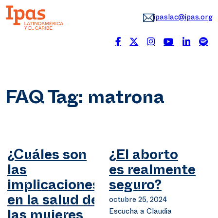
ipaslac@ipas.org
FAQ Tag:
matrona
¿Cuáles son
¿El aborto
las
es realmente
implicaciones
seguro?
en la salud de
octubre 25, 2024
Escucha a Claudia
las mujeres