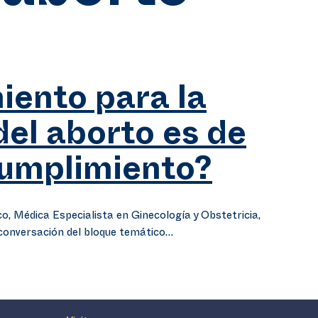
iento para la
del aborto es de
cumplimiento?
, Médica Especialista en Ginecología y Obstetricia,
conversación del bloque temático…