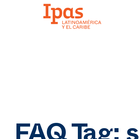
FAQ Tag:
s