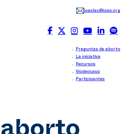
ipaslac@ipas.org
Preguntas de aborto
La iniciativa
Recursos
Viodeocaso
Participantes
 aborto