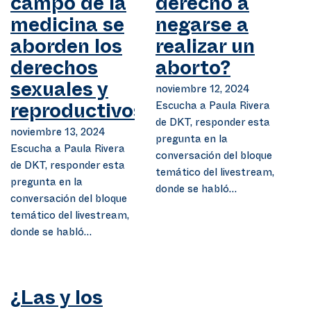
campo de la
derecho a
medicina se
negarse a
aborden los
realizar un
derechos
aborto?
sexuales y
noviembre 12, 2024
Escucha a Paula Rivera
reproductivos?
de DKT, responder esta
noviembre 13, 2024
pregunta en la
Escucha a Paula Rivera
conversación del bloque
de DKT, responder esta
temático del livestream,
pregunta en la
donde se habló…
conversación del bloque
temático del livestream,
donde se habló…
¿Las y los