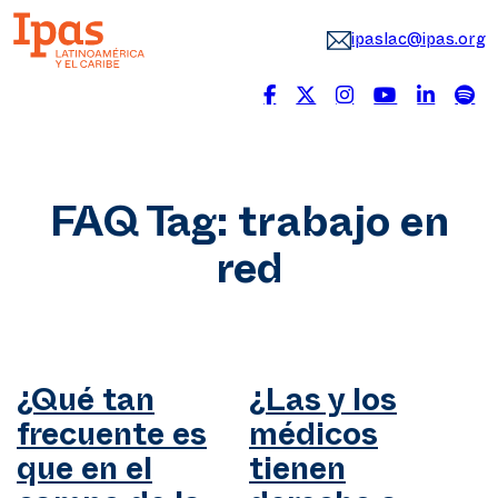
ipaslac@ipas.org
FAQ Tag:
trabajo en
red
¿Qué tan
¿Las y los
frecuente es
médicos
que en el
tienen