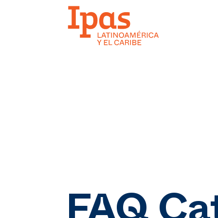
FAQ Ca