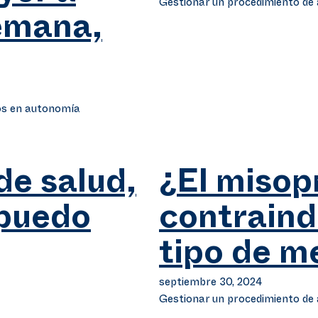
Gestionar un procedimiento d
semana,
os en autonomía
de salud,
¿El misop
 puedo
contraind
tipo de 
septiembre 30, 2024
Gestionar un procedimiento d