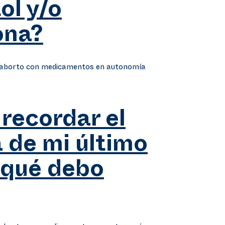
ol y/o
ona?
e aborto con medicamentos en autonomía
recordar el
a de mi último
¿qué debo