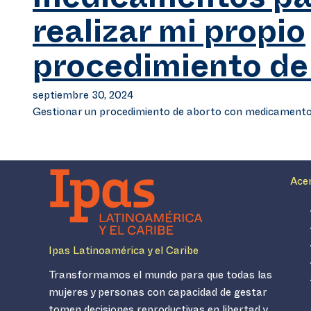
medicamentos pa
realizar mi propio
procedimiento de
septiembre 30, 2024
Gestionar un procedimiento de aborto con medicament
Ace
Ipas Latinoamérica y el Caribe
Transformamos el mundo para que todas las
mujeres y personas con capacidad de gestar