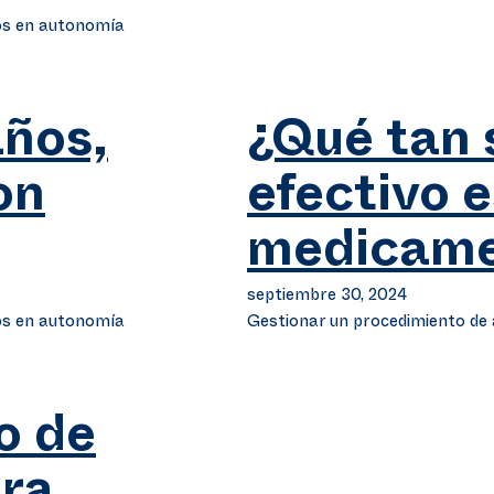
os en autonomía
años,
¿Qué tan 
on
efectivo 
medicame
septiembre 30, 2024
os en autonomía
Gestionar un procedimiento d
o de