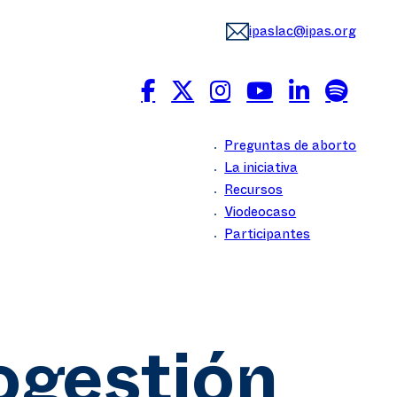
ipaslac@ipas.org
Preguntas de aborto
La iniciativa
Recursos
Viodeocaso
Participantes
ogestión