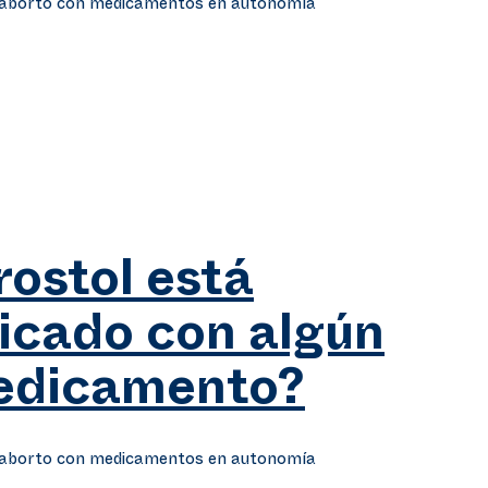
e aborto con medicamentos en autonomía
rostol está
icado con algún
medicamento?
e aborto con medicamentos en autonomía