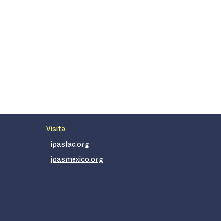
Visita
ipaslac.org
ipasmexico.org