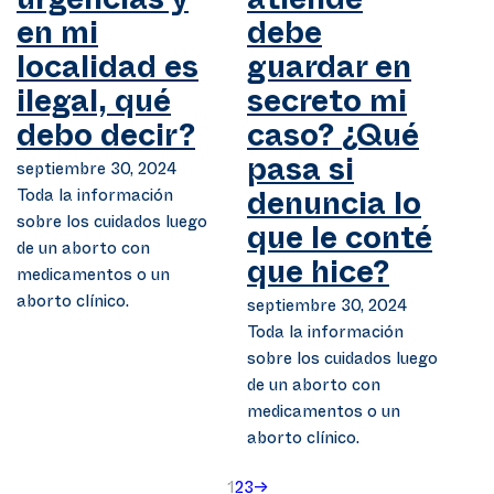
urgencias y
atiende
en mi
debe
localidad es
guardar en
ilegal, qué
secreto mi
debo decir?
caso? ¿Qué
septiembre 30, 2024
pasa si
Toda la información
denuncia lo
sobre los cuidados luego
que le conté
de un aborto con
que hice?
medicamentos o un
aborto clínico.
septiembre 30, 2024
Toda la información
sobre los cuidados luego
de un aborto con
medicamentos o un
aborto clínico.
1
2
3
→