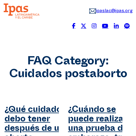
ipaslac@ipas.org
FAQ Category:
Cuidados postaborto
¿Qué cuidados
¿Cuándo se
debo tener
puede realizar
después de un
una prueba de