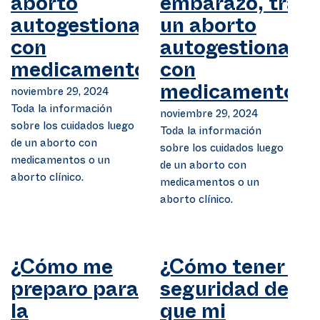
aborto
embarazo, tras
autogestionado
un aborto
con
autogestionado
medicamentos?
con
noviembre 29, 2024
medicamentos?
Toda la información
noviembre 29, 2024
sobre los cuidados luego
Toda la información
de un aborto con
sobre los cuidados luego
medicamentos o un
de un aborto con
aborto clínico.
medicamentos o un
aborto clínico.
¿Cómo me
¿Cómo tener la
preparo para
seguridad de
la
que mi