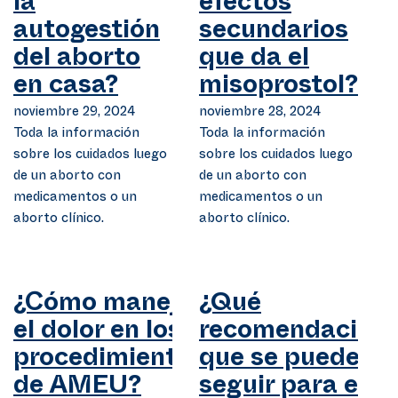
la
efectos
autogestión
secundarios
del aborto
que da el
en casa?
misoprostol?
noviembre 29, 2024
noviembre 28, 2024
Toda la información
Toda la información
sobre los cuidados luego
sobre los cuidados luego
de un aborto con
de un aborto con
medicamentos o un
medicamentos o un
aborto clínico.
aborto clínico.
¿Cómo manejar
¿Qué
el dolor en los
recomendacion
procedimientos
que se pueden
de AMEU?
seguir para el