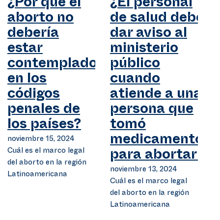
¿Por qué el
¿El personal
aborto no
de salud debe
debería
dar aviso al
estar
ministerio
contemplado
público
en los
cuando
códigos
atiende a una
penales de
persona que
los países?
tomó
noviembre 15, 2024
medicamentos
Cuál es el marco legal
para abortar?
del aborto en la región
noviembre 13, 2024
Latinoamericana
Cuál es el marco legal
del aborto en la región
Latinoamericana