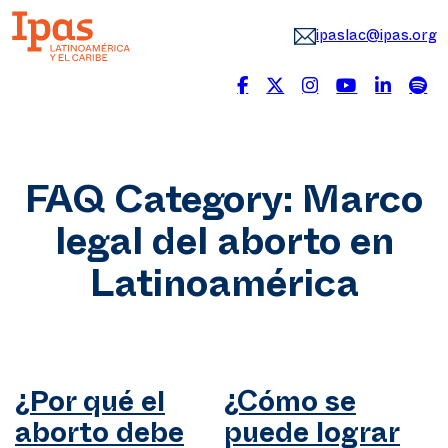
ipaslac@ipas.org
FAQ Category:
Marco
legal del aborto en
Latinoamérica
¿Por qué el
¿Cómo se
aborto debe
puede lograr