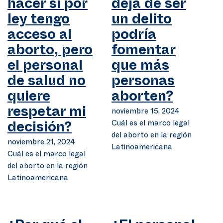
hacer si por
deja de ser
ley tengo
un delito
acceso al
podría
aborto, pero
fomentar
el personal
que más
de salud no
personas
quiere
aborten?
respetar mi
noviembre 15, 2024
Cuál es el marco legal
decisión?
del aborto en la región
noviembre 21, 2024
Latinoamericana
Cuál es el marco legal
del aborto en la región
Latinoamericana